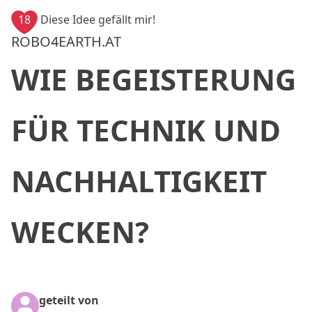
18
Diese Idee gefällt mir!
ROBO4EARTH.AT
WIE BEGEISTERUNG
FÜR TECHNIK UND
NACHHALTIGKEIT
WECKEN?
geteilt von