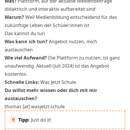
Was?
Plattform, auf der aktuelle Medienbeiträge
didaktisch und interaktiv aufbereitet sind
Warum?
Weil Medienbildung entscheidend für das
zukünftige Leben der Schüler:innen ist
Das kannst du tun
Was kann ich tun?
Angebot nutzen, mich
austauschen
Wie viel Aufwand?
Die Plattform zu nutzen, ist ganz
unaufwendig. Aktuell (Juli 2024) ist das Angebot
kostenlos.
Schnelle Links:
Was Jetzt Schule
Du willst mehr wissen oder dich mit mir
austauschen?
thomas [at] wasjetzt.schule
Tipp:
Just do it!