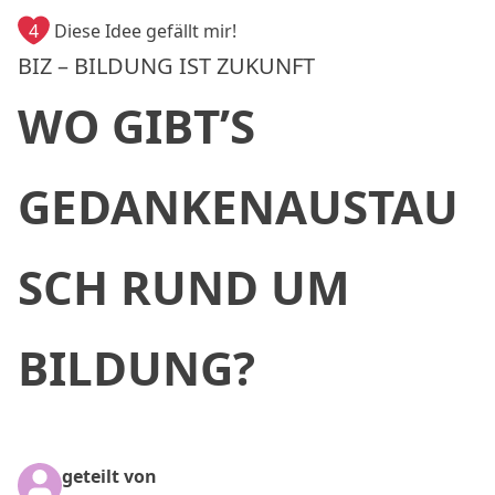
4
Diese Idee gefällt mir!
BIZ – BILDUNG IST ZUKUNFT
WO GIBT’S
GEDANKENAUSTAU
SCH RUND UM
BILDUNG?
geteilt von